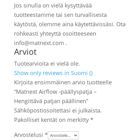
Jos sinulla on vielä kysyttävää
tuotteestamme tai sen turvallisesta
käytöstä, olemme aina käytettävissäsi. Ota
rohkeasti yhteyttä osoitteeseen
info@matnext.com .
Arviot
Tuotearvioita ei vielä ole.
Show only reviews in Suomi ()
Kirjoita ensimmäinen arvio tuotteelle
“Matnext Airflow -päällyspatja –
Hengittävä patjan päällinen”
Sähköpostiosoitettasi ei julkaista.
Pakolliset kentät on merkitty
*
Arvostelusi
*