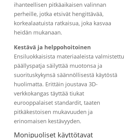
ihanteellisen pitkäaikaisen valinnan
perheille, jotka etsivät hengittävää,
korkealaatuista ratkaisua, joka kasvaa
heidän mukanaan.
Kestävä ja helppohoitoinen
Ensiluokkaisista materiaaleista valmistettu
päällyspatja säilyttää muotonsa ja
suorituskykynsä säännöllisestä käytöstä
huolimatta. Erittäin joustava 3D-
verkkokangas täyttää tiukat
eurooppalaiset standardit, taaten
pitkäkestoisen mukavuuden ja
erinomaisen kestävyyden.
Monipuoliset käyttötavat