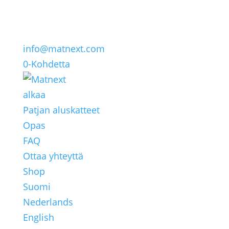
info@matnext.com
0-Kohdetta
alkaa
Patjan aluskatteet
Opas
FAQ
Ottaa yhteyttä
Shop
Suomi
Nederlands
English