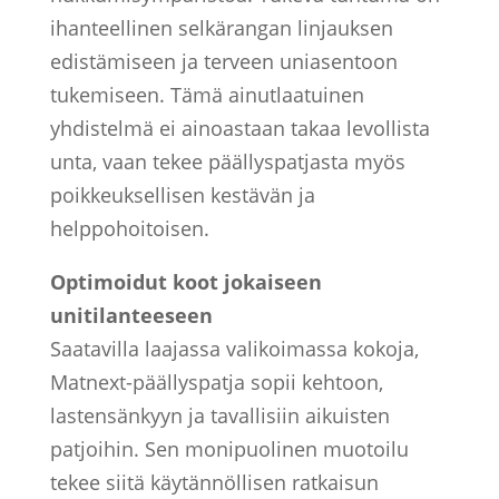
ihanteellinen selkärangan linjauksen
edistämiseen ja terveen uniasentoon
tukemiseen. Tämä ainutlaatuinen
yhdistelmä ei ainoastaan takaa levollista
unta, vaan tekee päällyspatjasta myös
poikkeuksellisen kestävän ja
helppohoitoisen.
Optimoidut koot jokaiseen
unitilanteeseen
Saatavilla laajassa valikoimassa kokoja,
Matnext-päällyspatja sopii kehtoon,
lastensänkyyn ja tavallisiin aikuisten
patjoihin. Sen monipuolinen muotoilu
tekee siitä käytännöllisen ratkaisun