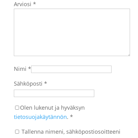
Arviosi
*
Nimi
*
Sähköposti
*
Olen lukenut ja hyväksyn
tietosuojakäytännön
.
*
Tallenna nimeni, sähköpostiosoitteeni