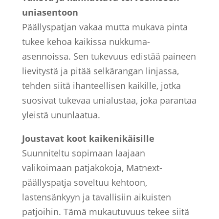
uniasentoon
Päällyspatjan vakaa mutta mukava pinta
tukee kehoa kaikissa nukkuma-
asennoissa. Sen tukevuus edistää paineen
lievitystä ja pitää selkärangan linjassa,
tehden siitä ihanteellisen kaikille, jotka
suosivat tukevaa unialustaa, joka parantaa
yleistä ununlaatua.
Joustavat koot kaikenikäisille
Suunniteltu sopimaan laajaan
valikoimaan patjakokoja, Matnext-
päällyspatja soveltuu kehtoon,
lastensänkyyn ja tavallisiin aikuisten
patjoihin. Tämä mukautuvuus tekee siitä