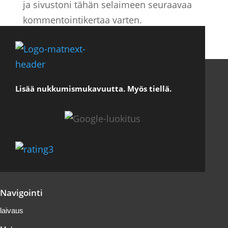
ja sivustoni tähän selaimeen seuraavaa
kommentointikertaa varten.
Lisää nukkumismukavuutta. Myös tiellä.
Navigointi
laivaus