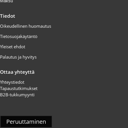
Maksu
Tiedot
Oikeudellinen huomautus
Tietosuojakäytäntö
Yleiset ehdot
Palautus ja hyvitys
Ottaa yhteyttä
Yhteystiedot
Tapaustutkimukset
B2B-tukkumyynti
Peruuttaminen